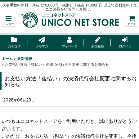
代引手数料無料！さらに10,000円（税別）【税込 11,000円】以上で送料無料！ユ
ニコ製品をいち早くお届け。
メニュー
カート
カテゴリ
メルマガ
マイページ
新規登録
ログイン
ホーム
>
最新情報
>
お支払い方法「後払い」の決済代行会社変更に関するお知らせ
お支払い方法「後払い」の決済代行会社変更に関するお
知らせ
2026
06
29
年
月
日
いつもユニコネットストアをご利用いただき、誠にありがとうご
ざいます。
このたび、お支払方法「後払い」の決済代行会社を変更し、今後