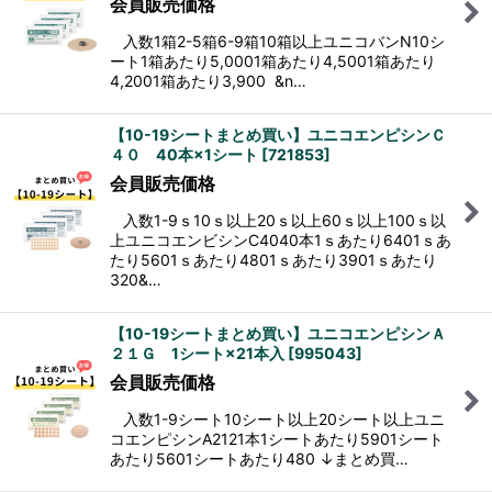
会員販売価格
入数1箱2-5箱6-9箱10箱以上ユニコバンN10シ
ート1箱あたり5,0001箱あたり4,5001箱あたり
4,2001箱あたり3,900 &n…
【10-19シートまとめ買い】ユニコエンピシンＣ
４０ 40本×1シート
[
721853
]
会員販売価格
入数1-9ｓ10ｓ以上20ｓ以上60ｓ以上100ｓ以
上ユニコエンビシンC4040本1ｓあたり6401ｓあ
たり5601ｓあたり4801ｓあたり3901ｓあたり
320&…
【10-19シートまとめ買い】ユニコエンピシンＡ
２１Ｇ 1シート×21本入
[
995043
]
会員販売価格
入数1-9シート10シート以上20シート以上ユニ
コエンピシンA2121本1シートあたり5901シート
あたり5601シートあたり480 ↓まとめ買…