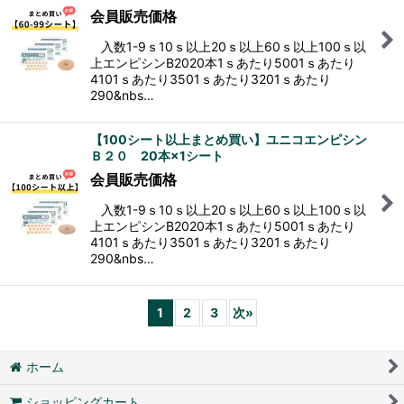
会員販売価格
入数1-9ｓ10ｓ以上20ｓ以上60ｓ以上100ｓ以
上エンピシンB2020本1ｓあたり5001ｓあたり
4101ｓあたり3501ｓあたり3201ｓあたり
290&nbs…
【100シート以上まとめ買い】ユニコエンピシン
Ｂ２０ 20本×1シート
会員販売価格
入数1-9ｓ10ｓ以上20ｓ以上60ｓ以上100ｓ以
上エンピシンB2020本1ｓあたり5001ｓあたり
4101ｓあたり3501ｓあたり3201ｓあたり
290&nbs…
1
2
3
次
»
ホーム
ショッピングカート