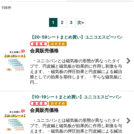
156
件
表示数
:
1
2
3
次
»
並び順
:
【20-59シートまとめ買い】ユニコエスピーバン
絞り込む
会員販売価格
・ユニコバンとは磁気板の形態が異なったタイ
プで、円皮鍼と磁気板が効果的に作用し刺激を与
えます。・磁気板の押圧効果と円皮鍼による鍼治
療としての効果を期待します。・平らな磁気板に
円…
【10-19シートまとめ買い】ユニコエスピーバン
会員販売価格
・ユニコバンとは磁気板の形態が異なったタイ
プで、円皮鍼と磁気板が効果的に作用し刺激を与
えます。・磁気板の押圧効果と円皮鍼による鍼治