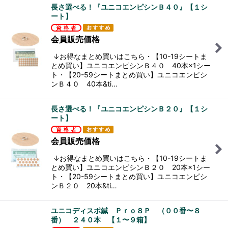
長さ選べる！『ユニコエンピシンＢ４０』【１シ
ート】
会員販売価格
↓お得なまとめ買いはこちら・【10-19シートま
とめ買い】ユニコエンピシンＢ４０ 40本×1シー
ト・【20-59シートまとめ買い】ユニコエンピシ
ンＢ４０ 40本&ti…
長さ選べる！『ユニコエンピシンＢ２０』【１シ
ート】
会員販売価格
↓お得なまとめ買いはこちら・【10-19シートま
とめ買い】ユニコエンピシンＢ２０ 20本×1シー
ト・【20-59シートまとめ買い】ユニコエンピシ
ンＢ２０ 20本&ti…
ユニコディスポ鍼 Ｐｒｏ８Ｐ （００番〜８
番） ２４０本 【１〜９箱】