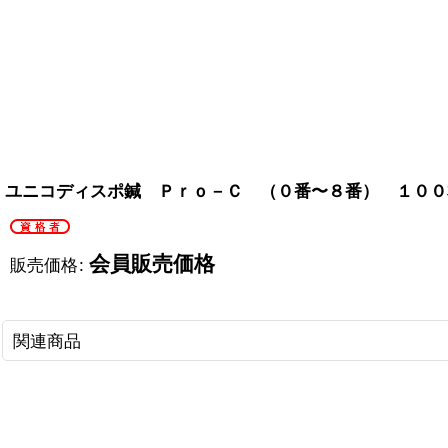
ユニコディスポ鍼 Ｐｒｏ－Ｃ （０番〜８番） １００
会員販売価格
販売価格
:
関連商品