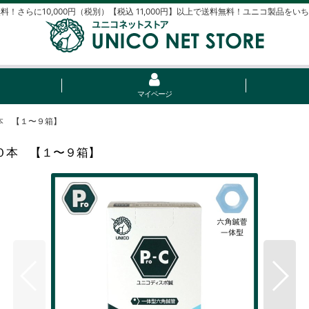
料！さらに10,000円（税別）【税込 11,000円】以上で送料無料！ユニコ製品をい
マイページ
本 【１〜９箱】
０本 【１〜９箱】