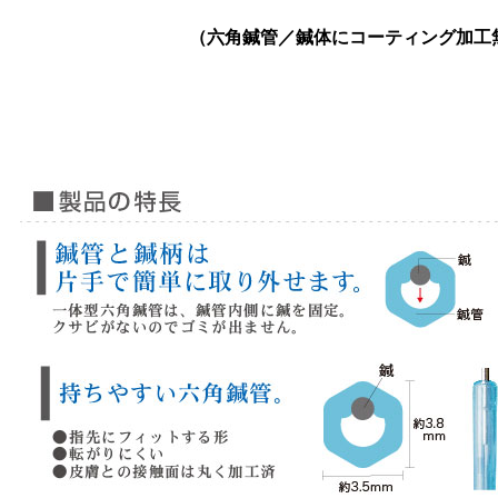
（六角鍼管／鍼体にコーティング加工無し