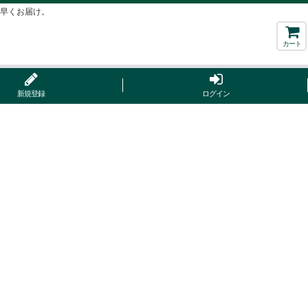
ち早くお届け。
カート
新規登録
ログイン