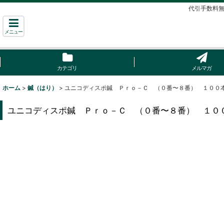
代引手数料無
メニュー
カテゴリ
メルマガ
ホーム
>
鍼（はり）
>
ユニコディスポ鍼 Ｐｒｏ－Ｃ （０番〜８番） １００
ユニコディスポ鍼 Ｐｒｏ－Ｃ （０番〜８番） １０