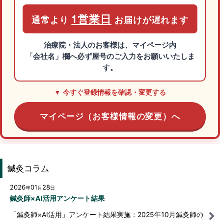
1営業日
通常より
お届けが遅れます
治療院・法人のお客様は、マイページ内
「会社名」欄へ必ず屋号のご入力
をお願いいたしま
す。
▼ 今すぐ登録情報を確認・変更する
マイページ（お客様情報の変更）へ
鍼灸コラム
2026
01
28
年
月
日
鍼灸師×AI活用アンケート結果
「鍼灸師×AI活用」アンケート結果実施：2025年10月鍼灸師の