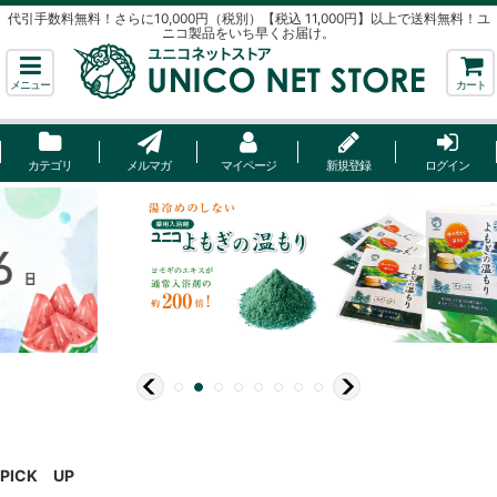
代引手数料無料！さらに10,000円（税別）【税込 11,000円】以上で送料無料！ユ
ニコ製品をいち早くお届け。
メニュー
カート
カテゴリ
メルマガ
マイページ
新規登録
ログイン
PICK UP