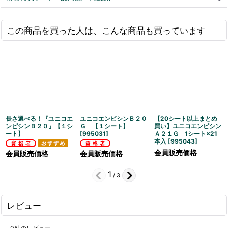
この商品を買った人は、こんな商品も買っています
長さ選べる！『ユニコエ
ユニコエンピシンＢ２０
【20シート以上まとめ
ンピシンＢ２０』【１シ
Ｇ 【１シート】
買い】ユニコエンピシン
ート】
[
995031
]
Ａ２１Ｇ 1シート×21
本入
[
995043
]
会員販売価格
会員販売価格
会員販売価格
1
/
3
レビュー