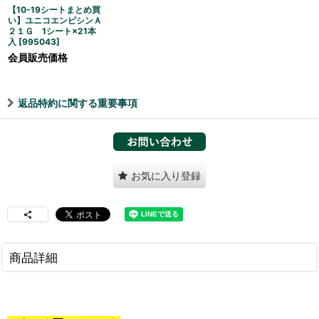
【10-19シートまとめ買
い】ユニコエンピシンＡ
２１Ｇ 1シート×21本
入
[
995043
]
会員販売価格
返品特約に関する重要事項
お気に入り登録
商品詳細