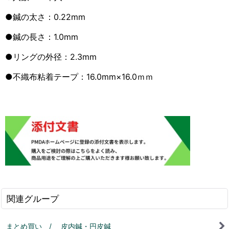
●鍼の太さ：0.22mm
●鍼の長さ：1.0mm
●リングの外径：2.3mm
●不織布粘着テープ：16.0mm×16.0ｍｍ
関連グループ
まとめ買い / 皮内鍼・円皮鍼