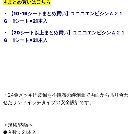
↓まとめ買いはこちら
・ 【10-19シートまとめ買い】ユニコエンピシンＡ２１
Ｇ 1シート×21本入
・ 【20シート以上まとめ買い】ユニコエンピシンＡ２１
Ｇ 1シート×21本入
・24金メッキ円皮鍼を不織布の絆創膏で両面から貼り合わ
せたサンドイッチタイプの安全設計です。
＜規格/内容＞
●入数：21本入