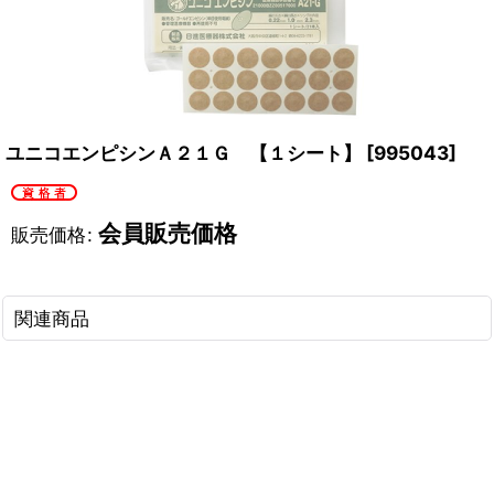
ユニコエンピシンＡ２１Ｇ 【１シート】
[
995043
]
会員販売価格
販売価格
:
関連商品