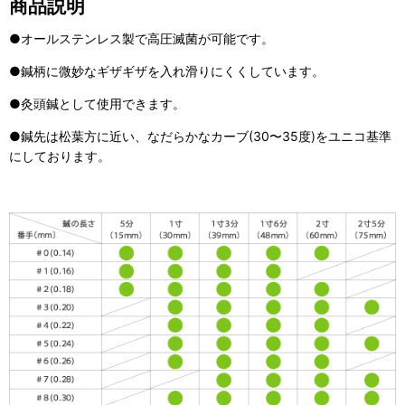
商品説明
●オールステンレス製で高圧滅菌が可能です。
●鍼柄に微妙なギザギザを入れ滑りにくくしています。
●灸頭鍼として使用できます。
●鍼先は松葉方に近い、なだらかなカーブ(30〜35度)をユニコ基準
にしております。