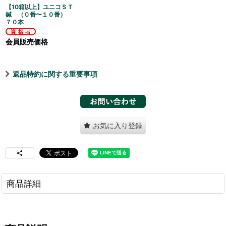
【10箱以上】ユニコＳＴ
鍼 （０番〜１０番）
７０本
会員販売価格
返品特約に関する重要事項
お気に入り登録
商品詳細