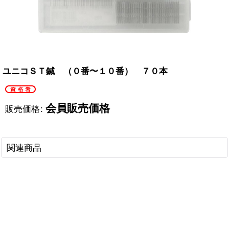
ユニコＳＴ鍼 （０番〜１０番） ７０本
会員販売価格
販売価格
:
関連商品