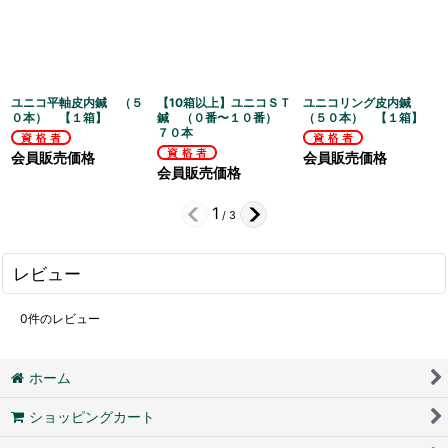
ユニコ平軸皮内鍼 （５
【10箱以上】ユニコＳＴ
ユニコリング皮内鍼
０本） 【１箱】
鍼 （０番〜１０番）
（５０本） 【１箱】
７０本
会員販売価格
会員販売価格
会員販売価格
1
/
3
レビュー
0
件のレビュー
ホーム
ショッピングカート