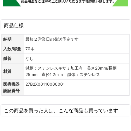
商品仕様
納期
最短２営業日の発送予定です
入数/容量
70本
鍼菅
なし
鍼柄：ステンレスキザミ加工有 長さ20mm/長柄
材質
25mm 直径1.2ｍｍ 鍼体：ステンレス
医療機器
27B2X00110000001
認証番号
この商品を買った人は、こんな商品も買っています