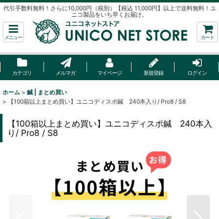
代引手数料無料！さらに10,000円（税別）【税込 11,000円】以上で送料無料！ユ
ニコ製品をいち早くお届け。
メニュー
カート
カテゴリ
メルマガ
マイページ
新規登録
ログイン
ホーム
>
鍼 | まとめ買い
>
【100箱以上まとめ買い】ユニコディスポ鍼 240本入り/ Pro8 / S8
【100箱以上まとめ買い】ユニコディスポ鍼 240本入
り/ Pro8 / S8