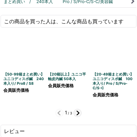
まとめ買い / 240本入 Pro / S/Pro-C/S-C/美容鍼
この商品を買った人は、こんな商品も買っています
【50-99箱まとめ買い】
【20箱以上】ユニコ平
【20-49箱まとめ買い】
ユニコディスポ鍼 240
軸皮内鍼 50本入
ユニコディスポ鍼 100
本入り/ Pro8 / S8
本入り/ Pro / S/Pro-
会員販売価格
C/S-C
会員販売価格
会員販売価格
1
/
3
レビュー