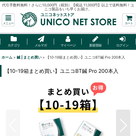
代引手数料無料！さらに10,000円（税別）【税込 11,000円】以上で送料無料！ユ
ニコ製品をいち早くお届け。
メニュー
カート
カテゴリ
メルマガ
マイページ
新規登録
ログイン
ホーム
>
鍼 | まとめ買い
>
【10-19箱まとめ買い】ユニコBT鍼 Pro 200本入
【10-19箱まとめ買い】ユニコBT鍼 Pro 200本入