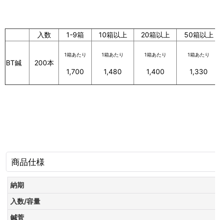
入数
1-9箱
10箱以上
20箱以上
50箱以上
1箱あたり
1箱あたり
1箱あたり
1箱あたり
BT鍼
200本
1,700
1,480
1,400
1,330
商品仕様
納期
入数/容量
鍼菅