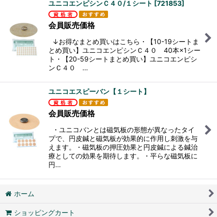
ユニコエンピシンＣ４０/１シート
[
721853
]
会員販売価格
↓お得なまとめ買いはこちら・【10-19シートま
とめ買い】ユニコエンピシンＣ４０ 40本×1シー
ト・【20-59シートまとめ買い】ユニコエンピシ
ンＣ４０ …
ユニコエスピーバン【１シート】
会員販売価格
・ユニコバンとは磁気板の形態が異なったタイ
プで、円皮鍼と磁気板が効果的に作用し刺激を与
えます。・磁気板の押圧効果と円皮鍼による鍼治
療としての効果を期待します。・平らな磁気板に
円…
ホーム
ショッピングカート