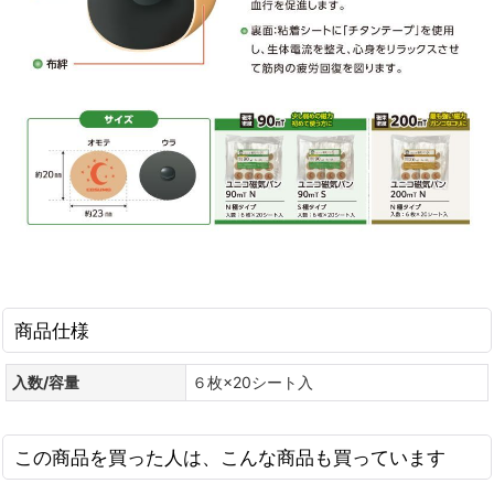
商品仕様
入数/容量
６枚×20シート入
この商品を買った人は、こんな商品も買っています