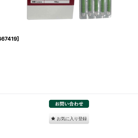
667419
]
お気に入り登録