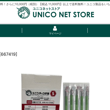
料！さらに10,000円（税別）【税込 11,000円】以上で送料無料！ユニコ製品をい
マイページ
[
667419
]