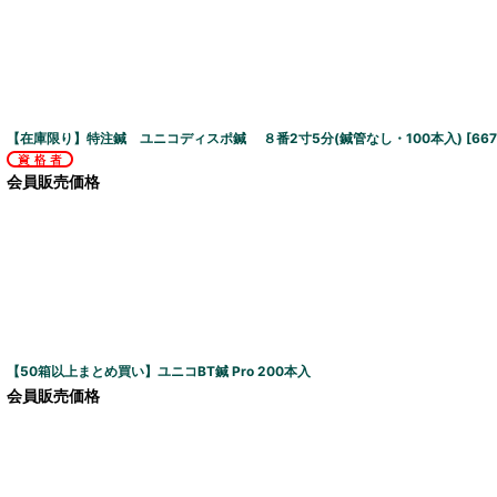
【在庫限り】特注鍼 ユニコディスポ鍼 ８番2寸5分(鍼管なし・100本入)
[
667
会員販売価格
【50箱以上まとめ買い】ユニコBT鍼 Pro 200本入
会員販売価格