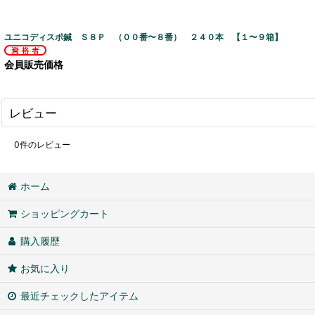
ユニコディスポ鍼 Ｓ８Ｐ （００番〜８番） ２４０本 【１〜９箱】
会員販売価格
レビュー
0
件のレビュー
ホーム
ショッピングカート
購入履歴
お気に入り
最近チェックしたアイテム