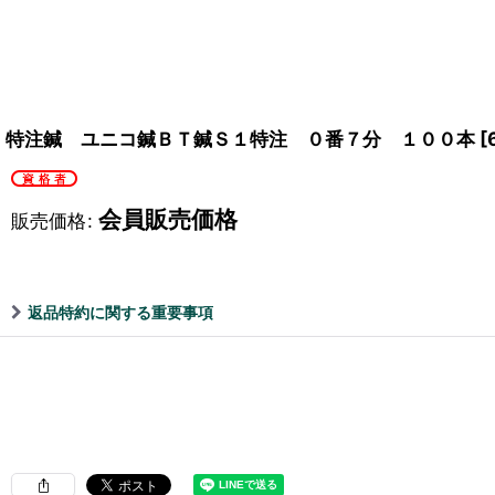
特注鍼 ユニコ鍼ＢＴ鍼Ｓ１特注 ０番７分 １００本
[
会員販売価格
販売価格
:
返品特約に関する重要事項