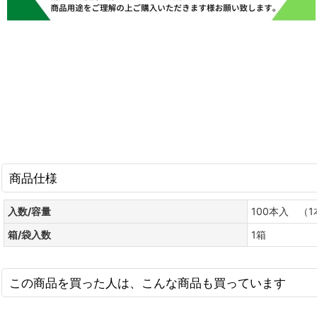
商品仕様
入数/容量
100本入 （1
箱/袋入数
1箱
この商品を買った人は、こんな商品も買っています