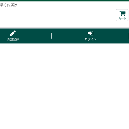
ち早くお届け。
カート
新規登録
ログイン