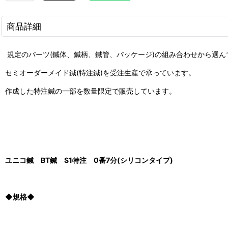
商品詳細
規定のパーツ(鍼体、鍼柄、鍼管、パッケージ)の組み合わせから選ん
セミオーダーメイド鍼(特注鍼)を受注生産で承っています
。
作成した特注鍼の一部を数量限定で販売しています。
ユニコ鍼 BT鍼 S1特注 0番7分(シリコンタイプ)
◆規格◆