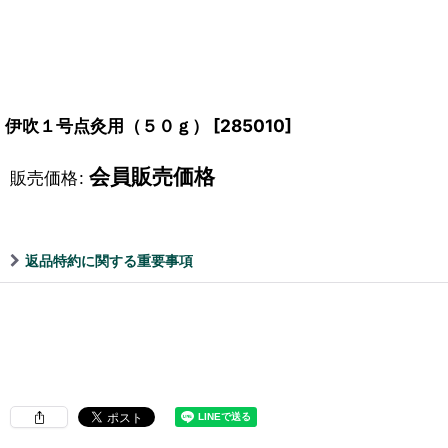
伊吹１号点灸用（５０ｇ）
[
285010
]
会員販売価格
販売価格
:
返品特約に関する重要事項