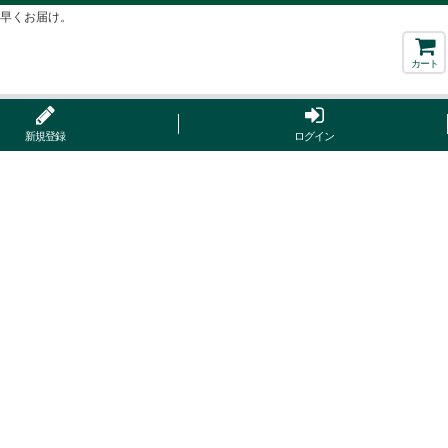
ち早くお届け。
カート
新規登録
ログイン