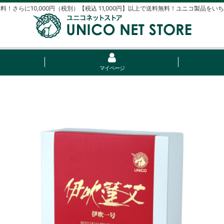
料！さらに10,000円（税別）【税込 11,000円】以上で送料無料！ユニコ製品をい
マイページ