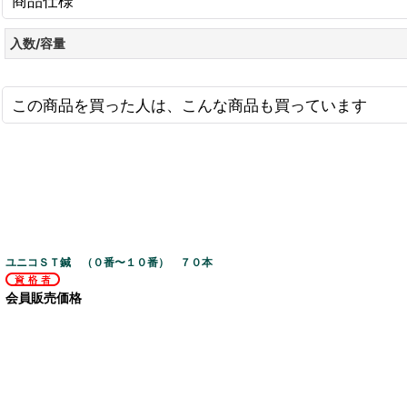
商品仕様
入数/容量
この商品を買った人は、こんな商品も買っています
ユニコＳＴ鍼 （０番〜１０番） ７０本
会員販売価格