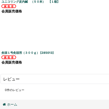
ユニコリング皮内鍼 （５０本） 【１箱】
会員販売価格
灸頭１号灸頭用（３００ｇ）
[
285013
]
会員販売価格
レビュー
0
件のレビュー
ホーム