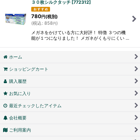
３０枚シルクタッチ
[
772312
]
780
(税別)
円
(
税込
:
858
)
円
メガネをかけている方に大好評！ 特徴 ３つの機
能が１つになりました！ メガネがくもりにくい …
ホーム
ショッピングカート
購入履歴
お気に入り
最近チェックしたアイテム
会社概要
ご利用案内