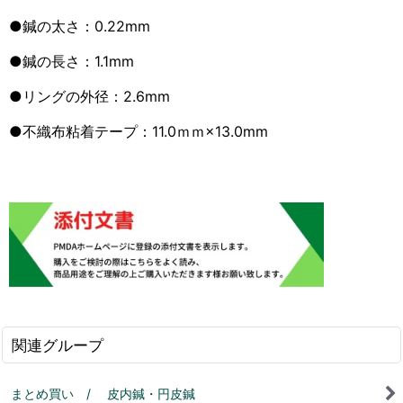
●鍼の太さ：0.22mm
●鍼の長さ：1.1mm
●リングの外径：2.6mm
●不織布粘着テープ：11.0ｍｍ×13.0mm
関連グループ
まとめ買い / 皮内鍼・円皮鍼