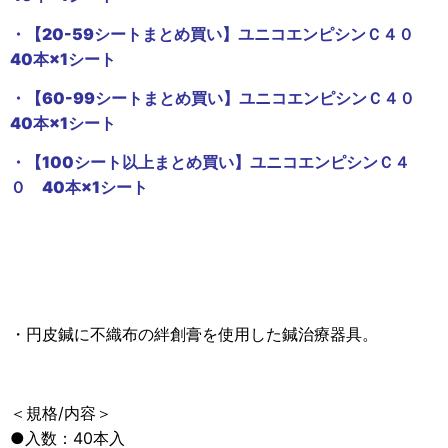
・【20-59シートまとめ買い】ユニコエンピシンＣ４０
40本×1シート
・【60-99シートまとめ買い】ユニコエンピシンＣ４０
40本×1シート
・【100シート以上まとめ買い】ユニコエンピシンＣ４
０ 40本×1シート
・円皮鍼に不織布の絆創膏を使用した鍼治療器具。
＜規格/内容＞
●入数：40本入