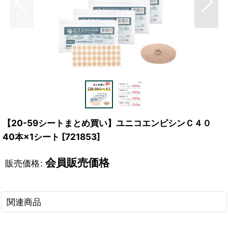
【20-59シートまとめ買い】ユニコエンピシンＣ４０
40本×1シート
[
721853
]
会員販売価格
販売価格
:
関連商品