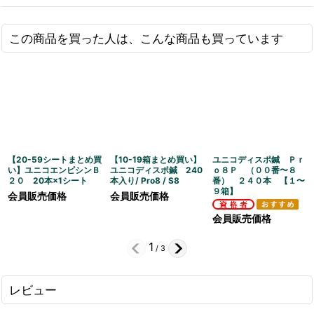
この商品を買った人は、こんな商品も買っています
【20-59シートまとめ買
【10-19箱まとめ買い】
ユニコディスポ鍼 Ｐｒ
い】ユニコエンピシンＢ
ユニコディスポ鍼 240
ｏ８Ｐ （００番〜８
２０ 20本×1シート
本入り/ Pro8 / S8
番） ２４０本 【１〜
９箱】
会員販売価格
会員販売価格
会員販売価格
1
/
3
レビュー